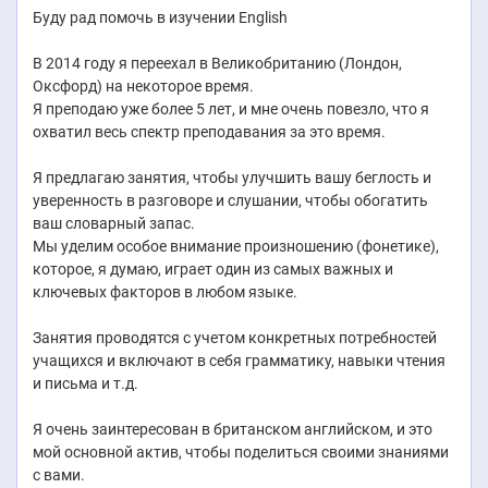
Буду рад помочь в изучении English
В 2014 году я переехал в Великобританию (Лондон,
Оксфорд) на некоторое время.
Я преподаю уже более 5 лет, и мне очень повезло, что я
охватил весь спектр преподавания за это время.
Я предлагаю занятия, чтобы улучшить вашу беглость и
уверенность в разговоре и слушании, чтобы обогатить
ваш словарный запас.
Мы уделим особое внимание произношению (фонетике),
которое, я думаю, играет один из самых важных и
ключевых факторов в любом языке.
Занятия проводятся с учетом конкретных потребностей
учащихся и включают в себя грамматику, навыки чтения
и письма и т.д.
Я очень заинтересован в британском английском, и это
мой основной актив, чтобы поделиться своими знаниями
с вами.