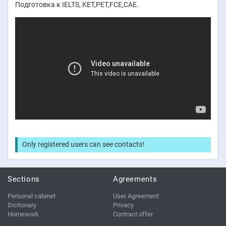
Подготовка к IELTS, KET,PET,FCE,CAE.
Only registered users can see contacts!
Sections
Agreements
Personal cabinet
User Agreement
Dictionary
Privacy
Homework
Contract offer