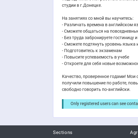
студии в г.Донецке.
На занятиях со мной вы научитесь:
- Различать времена в английском яз
- Сможете общаться на повседневны
- Без труда забронируете гостиницу 
- Сможете подтянуть уровень языка
- Подготовитесь к экзаменам
- Повысите успеваемость в учебе
- Откроете для себя новые возможно
Качество, проверенное годами! Мои 
получили повышение по работе, пов
свободно говорить по-английски.
Only registered users can see conta
Sections
Ag